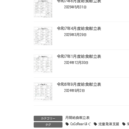
令和7年6月度給食献立表
2025年5月31日
令和7年4月度給食献立表
2025年3月29日
令和7年1月度給食献立表
2024年12月30日
令和6年9月度給食献立表
2024年9月2日
月間給食献立表
カテゴリー
CoCoRearはぐ
児童発達支援
タグ