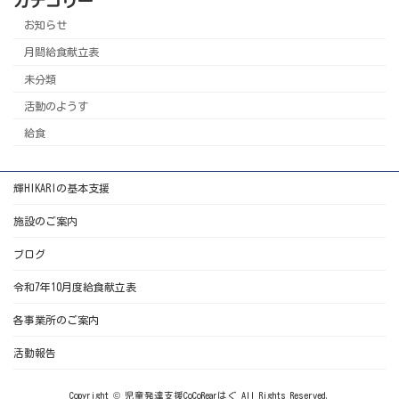
カテゴリー
お知らせ
月間給食献立表
未分類
活動のようす
給食
輝HIKARIの基本支援
施設のご案内
ブログ
令和7年10月度給食献立表
各事業所のご案内
活動報告
Copyright © 児童発達支援CoCoRearはぐ All Rights Reserved.