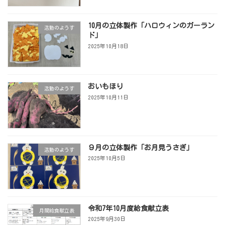
10月の立体製作「ハロウィンのガーラン
活動のようす
ド」
2025年10月18日
おいもほり
活動のようす
2025年10月11日
９月の立体製作「お月見うさぎ」
活動のようす
2025年10月5日
令和7年10月度給食献立表
月間給食献立表
2025年9月30日