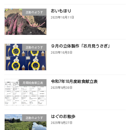
おいもほり
活動のようす
2025年10月11日
９月の立体製作「お月見うさぎ」
活動のようす
2025年10月5日
令和7年10月度給食献立表
月間給食献立表
2025年9月30日
はぐのお散歩
活動のようす
2025年9月27日