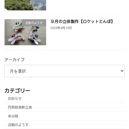
９月の立体製作【ロケットとんぼ】
活動のようす
2025年9月19日
アーカイブ
カテゴリー
お知らせ
月間給食献立表
未分類
活動のようす