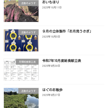
おいもほり
活動のようす
2025年10月11日
９月の立体製作「お月見うさぎ」
活動のようす
2025年10月5日
令和7年10月度給食献立表
月間給食献立表
2025年9月30日
はぐのお散歩
活動のようす
2025年9月27日