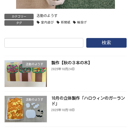
活動のようす
カテゴリー
室内遊び
新聞紙
輪投げ
タグ
検索
製作【秋の３本の木】
活動のようす
2025年10月24日
10月の立体製作「ハロウィンのガーラン
活動のようす
ド」
2025年10月18日