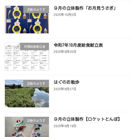
９月の立体製作「お月見うさぎ」
活動のようす
2025年10月5日
令和7年10月度給食献立表
月間給食献立表
2025年9月30日
はぐのお散歩
活動のようす
2025年9月27日
９月の立体製作【ロケットとんぼ】
活動のようす
2025年9月19日