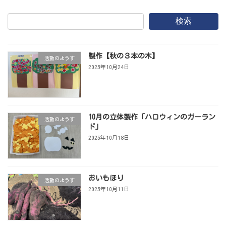
検索
製作【秋の３本の木】
活動のようす
2025年10月24日
10月の立体製作「ハロウィンのガーラン
活動のようす
ド」
2025年10月18日
おいもほり
活動のようす
2025年10月11日