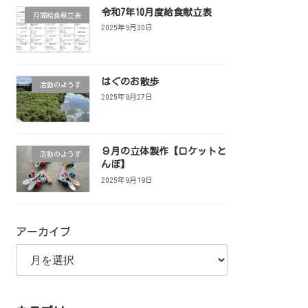
令和7年10月度給食献立表
月間給食献立表
2025年9月30日
はぐのお散歩
活動のようす
2025年9月27日
９月の立体製作【ロケットと
活動のようす
んぼ】
2025年9月19日
アーカイブ