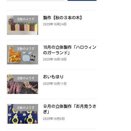
製作【秋の３本の木】
活動のようす
2025年10月24日
10月の立体製作「ハロウィン
活動のようす
のガーランド」
2025年10月18日
おいもほり
活動のようす
2025年10月11日
９月の立体製作「お月見うさ
活動のようす
ぎ」
2025年10月5日