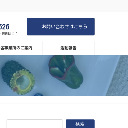
526
お問い合わせはこちら
日・祝日除く ]
各事業所のご案内
活動報告
検索