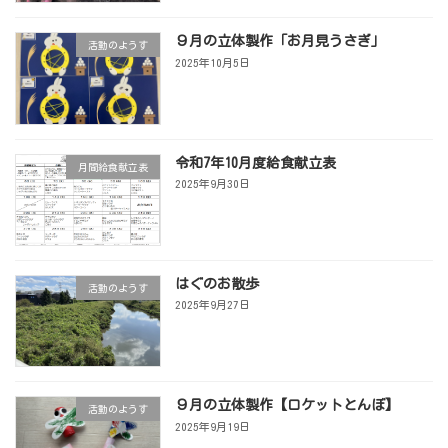
９月の立体製作「お月見うさぎ」
活動のようす
2025年10月5日
令和7年10月度給食献立表
月間給食献立表
2025年9月30日
はぐのお散歩
活動のようす
2025年9月27日
９月の立体製作【ロケットとんぼ】
活動のようす
2025年9月19日