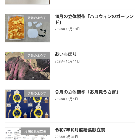
10月の立体製作「ハロウィンのガーラン
活動のようす
ド」
2025年10月18日
おいもほり
活動のようす
2025年10月11日
９月の立体製作「お月見うさぎ」
活動のようす
2025年10月5日
令和7年10月度給食献立表
月間給食献立表
2025年9月30日