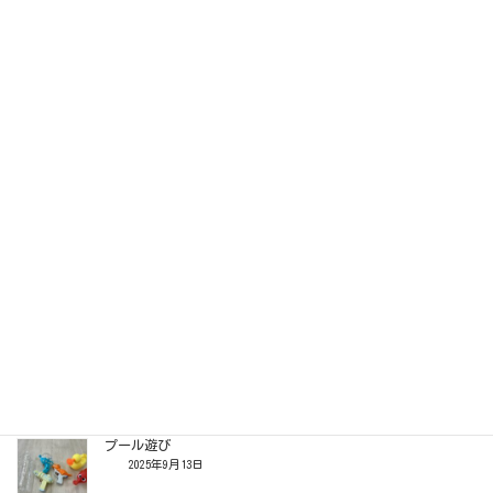
おいもほり
2025年10月11日
９月の立体製作「お月見うさぎ」
2025年10月5日
はぐのお散歩
2025年9月27日
９月の立体製作【ロケットとんぼ】
2025年9月19日
プール遊び
2025年9月13日