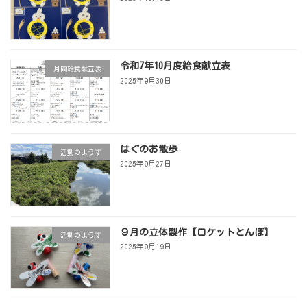
令和7年10月度給食献立表
月間給食献立表
2025年9月30日
はぐのお散歩
活動のようす
2025年9月27日
９月の立体製作【ロケットとんぼ】
活動のようす
2025年9月19日