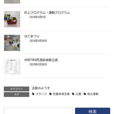
机上プログラム・運動プログラム
2025年9月6日
はぐまつり
2025年8月30日
令和7年9月度給食献立表
2025年8月30日
活動のようす
カテゴリー
ブランコ
児童発達支援
公園
粗大運動
タグ
検索