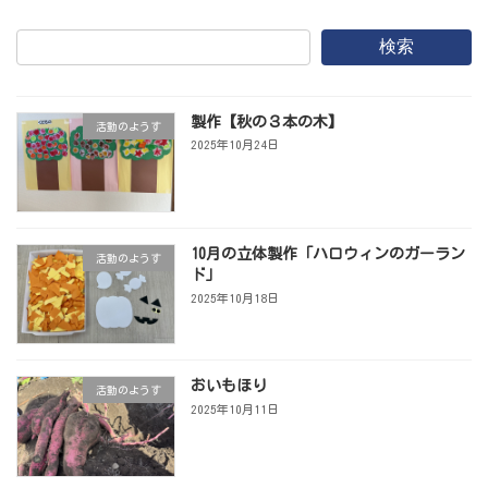
検索
製作【秋の３本の木】
活動のようす
2025年10月24日
10月の立体製作「ハロウィンのガーラン
活動のようす
ド」
2025年10月18日
おいもほり
活動のようす
2025年10月11日