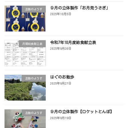
９月の立体製作「お月見うさぎ」
活動のようす
2025年10月5日
令和7年10月度給食献立表
月間給食献立表
2025年9月30日
はぐのお散歩
活動のようす
2025年9月27日
９月の立体製作【ロケットとんぼ】
活動のようす
2025年9月19日