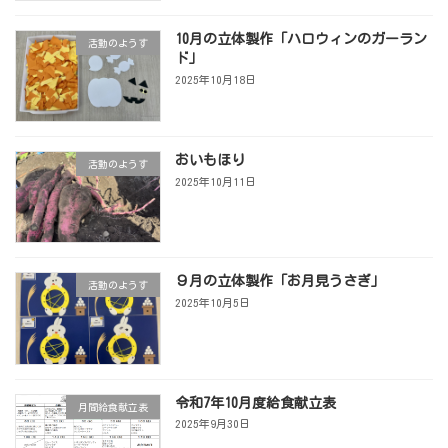
り
10月の立体製作「ハロウィンのガーラン
活動のようす
ド」
2025年10月18日
おいもほり
活動のようす
2025年10月11日
９月の立体製作「お月見うさぎ」
活動のようす
2025年10月5日
令和7年10月度給食献立表
月間給食献立表
2025年9月30日