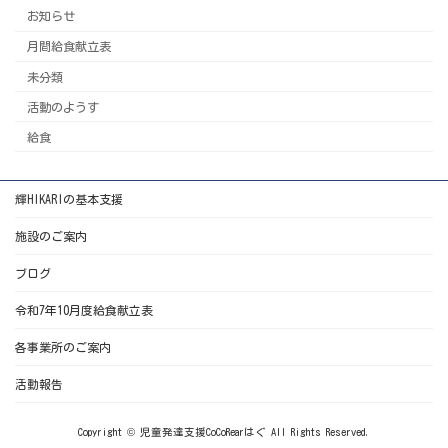
お知らせ
月間給食献立表
未分類
活動のようす
給食
輝HIKARIの基本支援
施設のご案内
ブログ
令和7年10月度給食献立表
各事業所のご案内
活動報告
Copyright © 児童発達支援CoCoRearはぐ All Rights Reserved.