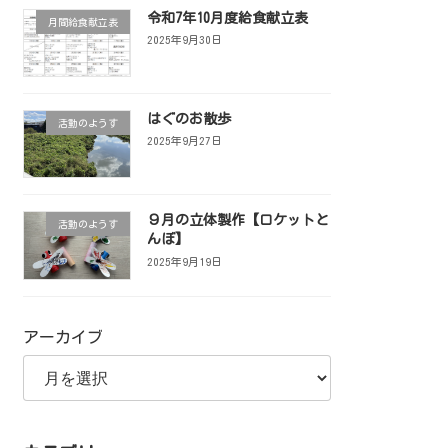
令和7年10月度給食献立表
月間給食献立表
2025年9月30日
はぐのお散歩
活動のようす
2025年9月27日
９月の立体製作【ロケットと
活動のようす
んぼ】
2025年9月19日
アーカイブ