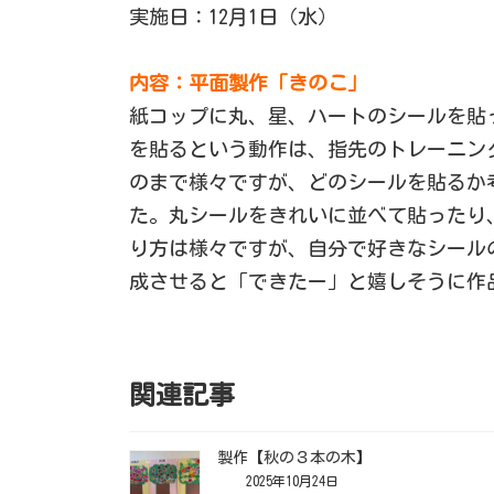
実施日：12月1日（水）
内容：平面製作「きのこ」
紙コップに丸、星、ハートのシールを貼
を貼るという動作は、指先のトレーニン
のまで様々ですが、どのシールを貼るか
た。丸シールをきれいに並べて貼ったり
り方は様々ですが、自分で好きなシール
成させると「できたー」と嬉しそうに作
関連記事
製作【秋の３本の木】
2025年10月24日