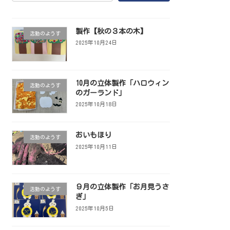
製作【秋の３本の木】
活動のようす
2025年10月24日
10月の立体製作「ハロウィン
活動のようす
のガーランド」
2025年10月18日
おいもほり
活動のようす
2025年10月11日
９月の立体製作「お月見うさ
活動のようす
ぎ」
2025年10月5日