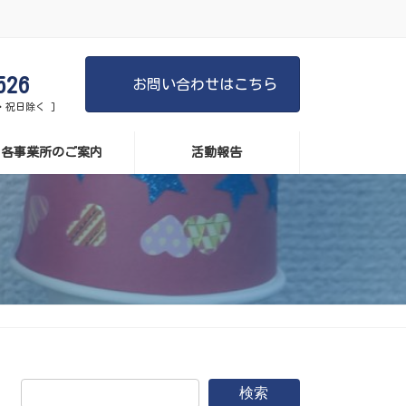
526
お問い合わせはこちら
日・祝日除く ]
各事業所のご案内
活動報告
検索