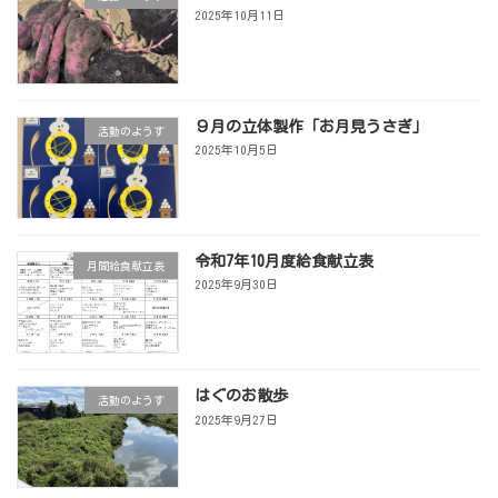
2025年10月11日
９月の立体製作「お月見うさぎ」
活動のようす
2025年10月5日
令和7年10月度給食献立表
月間給食献立表
2025年9月30日
はぐのお散歩
活動のようす
2025年9月27日