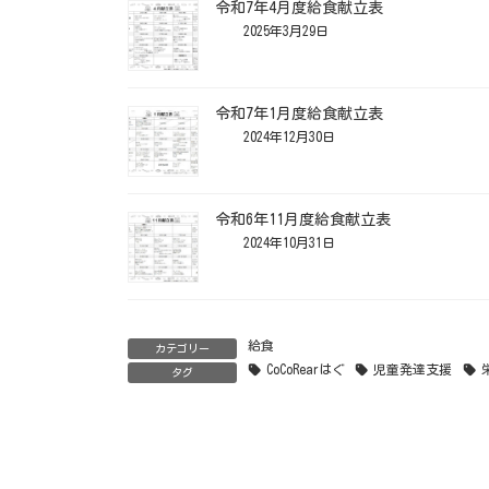
令和7年4月度給食献立表
2025年3月29日
令和7年1月度給食献立表
2024年12月30日
令和6年11月度給食献立表
2024年10月31日
給食
カテゴリー
CoCoRearはぐ
児童発達支援
タグ