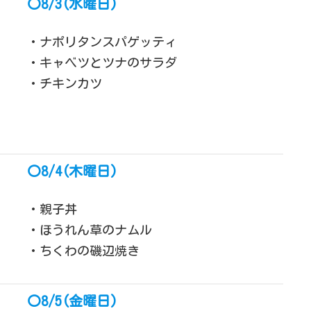
〇8/3(水曜日)
・ナポリタンスパゲッティ
・キャベツとツナのサラダ
・チキンカツ
〇8/4(木曜日)
・親子丼
・ほうれん草のナムル
・ちくわの磯辺焼き
〇8/5(金曜日)