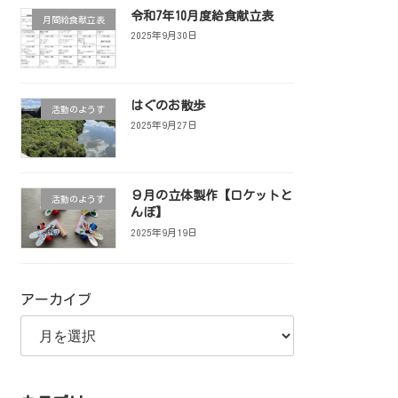
令和7年10月度給食献立表
月間給食献立表
2025年9月30日
はぐのお散歩
活動のようす
2025年9月27日
９月の立体製作【ロケットと
活動のようす
んぼ】
2025年9月19日
アーカイブ