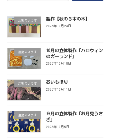
製作【秋の３本の木】
活動のようす
2025年10月24日
10月の立体製作「ハロウィン
活動のようす
のガーランド」
2025年10月18日
おいもほり
活動のようす
2025年10月11日
９月の立体製作「お月見うさ
活動のようす
ぎ」
2025年10月5日