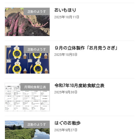
おいもほり
活動のようす
2025年10月11日
９月の立体製作「お月見うさぎ」
活動のようす
2025年10月5日
令和7年10月度給食献立表
月間給食献立表
2025年9月30日
はぐのお散歩
活動のようす
2025年9月27日