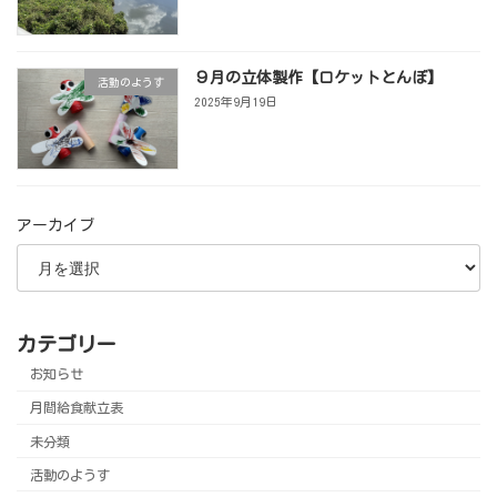
９月の立体製作【ロケットとんぼ】
活動のようす
2025年9月19日
アーカイブ
カテゴリー
お知らせ
月間給食献立表
未分類
活動のようす