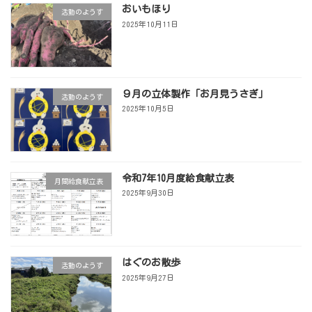
おいもほり
活動のようす
2025年10月11日
９月の立体製作「お月見うさぎ」
活動のようす
2025年10月5日
令和7年10月度給食献立表
月間給食献立表
2025年9月30日
はぐのお散歩
活動のようす
2025年9月27日