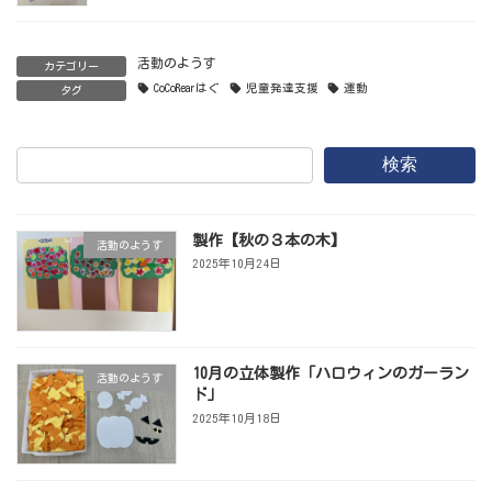
活動のようす
カテゴリー
CoCoRearはぐ
児童発達支援
運動
タグ
検索
製作【秋の３本の木】
活動のようす
2025年10月24日
10月の立体製作「ハロウィンのガーラン
活動のようす
ド」
2025年10月18日