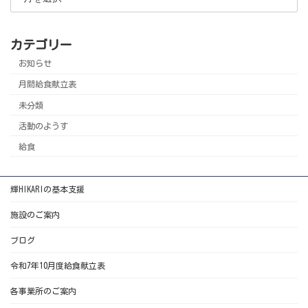
カテゴリー
お知らせ
月間給食献立表
未分類
活動のようす
給食
輝HIKARIの基本支援
施設のご案内
ブログ
令和7年10月度給食献立表
各事業所のご案内