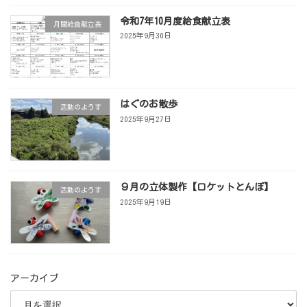
令和7年10月度給食献立表
月間給食献立表
2025年9月30日
はぐのお散歩
活動のようす
2025年9月27日
９月の立体製作【ロケットとんぼ】
活動のようす
2025年9月19日
アーカイブ