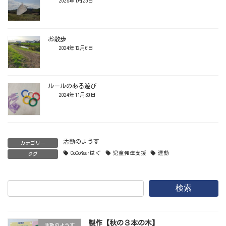
2025年1月25日
お散歩
2024年12月6日
ルールのある遊び
2024年11月30日
活動のようす
カテゴリー
CoCoRearはぐ
児童発達支援
運動
タグ
検索
製作【秋の３本の木】
活動のようす