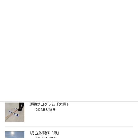
プール遊び
2025年7月10日
リトミック
2025年4月20日
先生と遊ぼう！
2025年4月11日
運動プログラム「大繩」
2025年3月9日
1月立体製作「凧」