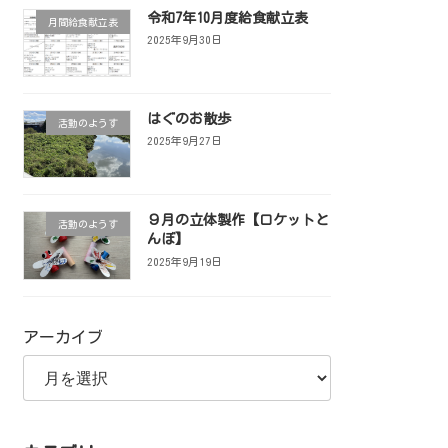
令和7年10月度給食献立表
月間給食献立表
2025年9月30日
はぐのお散歩
活動のようす
2025年9月27日
９月の立体製作【ロケットと
活動のようす
んぼ】
2025年9月19日
アーカイブ