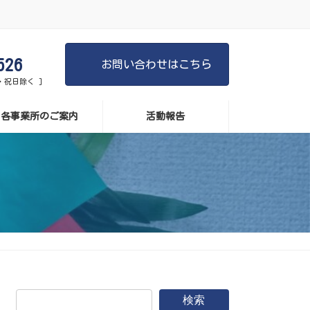
526
お問い合わせはこちら
日・祝日除く ]
各事業所のご案内
活動報告
検索