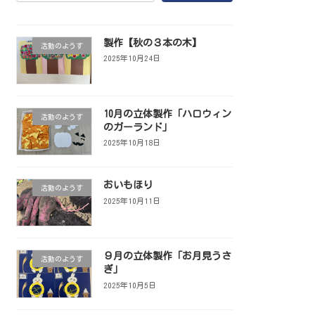
製作【秋の３本の木】
活動のようす
2025年10月24日
10月の立体製作「ハロウィン
活動のようす
のガーランド」
2025年10月18日
おいもほり
活動のようす
2025年10月11日
９月の立体製作「お月見うさ
活動のようす
ぎ」
2025年10月5日